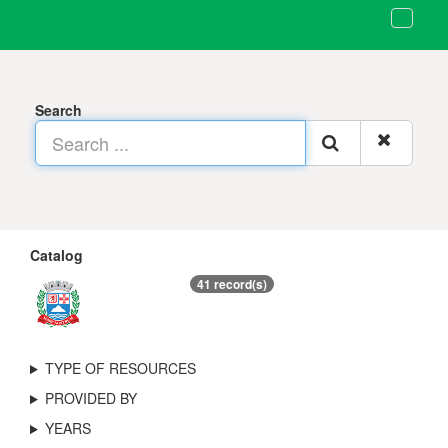
Search
Catalog
41 record(s)
TYPE OF RESOURCES
PROVIDED BY
YEARS